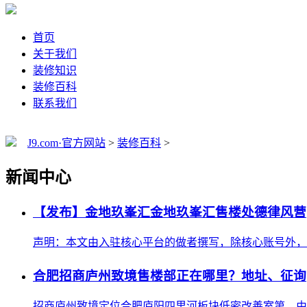
首页
关于我们
装修知识
装修百科
联系我们
J9.com·官方网站
>
装修百科
>
新闻中心
【发布】金地玖峯汇金地玖峯汇售楼处德律风营
声明：本文由入驻核心平台的做者撰写，除核心账号外，概
合肥招商庐州致境售楼部正在哪里？地址、征询
招商庐州致境定位合肥庐阳四里河板块低密改善室第，由当