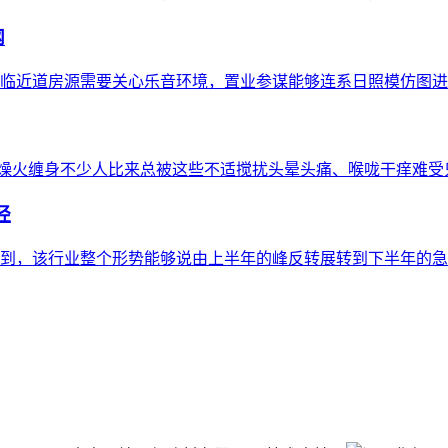
网
临近道房源需要关心乐音环境，置业参谋能够连系日照模仿图进行
燥火缠身不少人比来总被这些不适搅扰头晕头痛、喉咙干痒难受只
经
，该行业整个形势能够说由上半年的峰反转展转到下半年的急转曲下