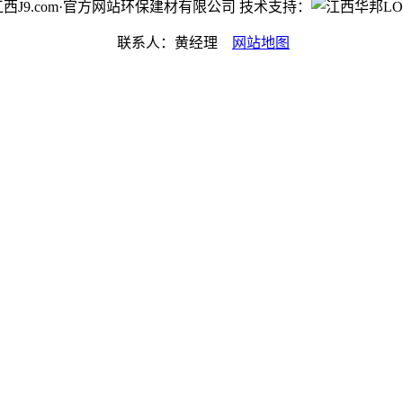
ht©江西J9.com·官方网站环保建材有限公司 技术支持：
联系人：黄经理
网站地图