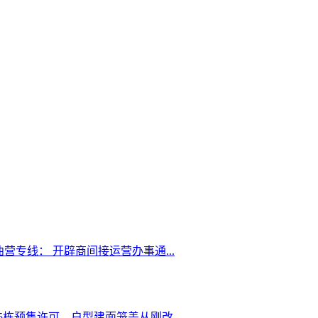
专线： 开辟商间接运营办事通...
预售许可，户型建面笼盖从刚改...