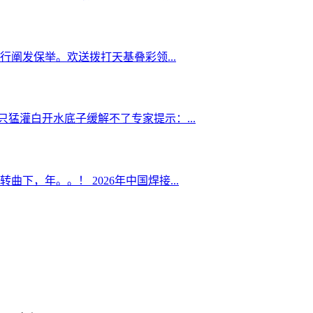
阐发保举。欢送拨打天基叠彩领...
猛灌白开水底子缓解不了专家提示：...
，年。。！ 2026年中国焊接...